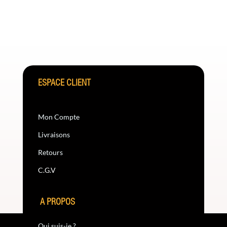
ESPACE CLIENT
Mon Compte
Livraisons
Retours
C.G.V
A PROPOS
Qui suis-je ?