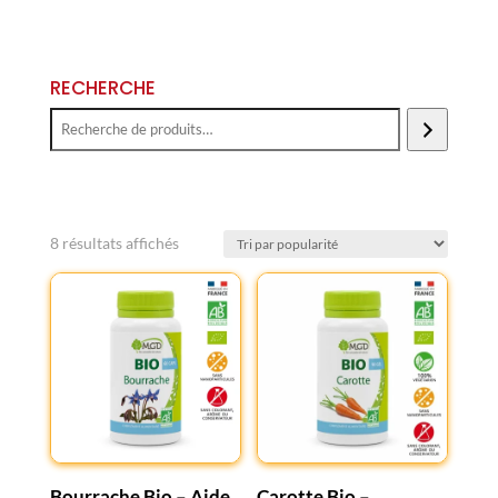
RECHERCHE
Trié
8 résultats affichés
par
popularité
Bourrache Bio – Aide
Carotte Bio –