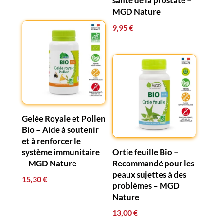
santé de la prostate –
MGD Nature
9,95
€
Gelée Royale et Pollen
Bio – Aide à soutenir
et à renforcer le
système immunitaire
Ortie feuille Bio –
– MGD Nature
Recommandé pour les
peaux sujettes à des
15,30
€
problèmes – MGD
Nature
13,00
€