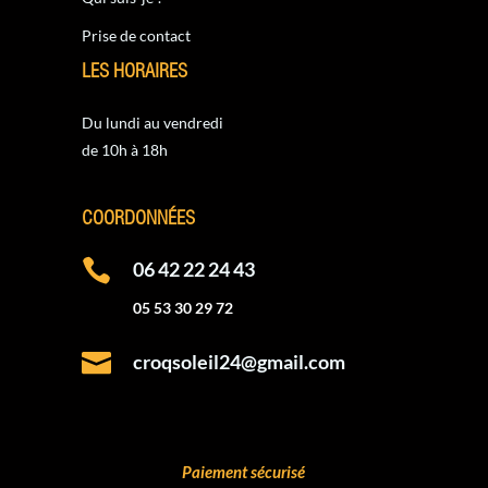
Prise de contact
LES HORAIRES
Du lundi au vendredi
de 10h à 18h
COORDONNÉES

06 42 22 24 43
05 53 30 29 72

croqsoleil24@gmail.com
Paiement sécurisé